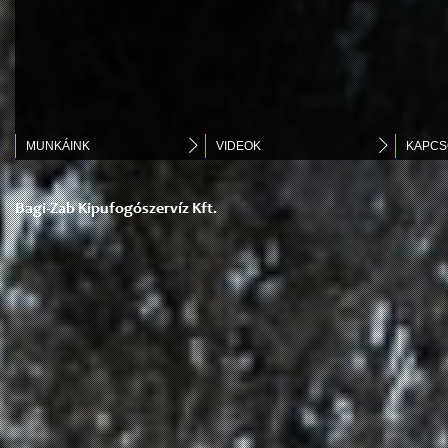
MUNKÁINK
VIDEOK
KAPCS