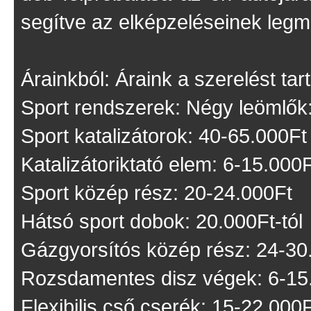
segítve az elképzeléseinek legm
Árainkból: Áraink a szerelést ta
Sport rendszerek: Négy leömlők
Sport katalizátorok: 40-65.000Ft
Katalizátoriktató elem: 6-15.000
Sport közép rész: 20-24.000Ft
Hátsó sport dobok: 20.000Ft-tól
Gázgyorsítós közép rész: 24-30
Rozsdamentes disz végek: 6-15
Flexibilis cső cserék: 15-22.000