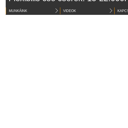
MUNKÁINK
VIDEOK
KAPC